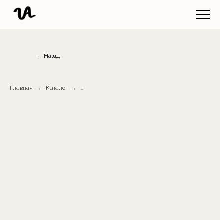
← Назад
Главная
→
Каталог
→
...