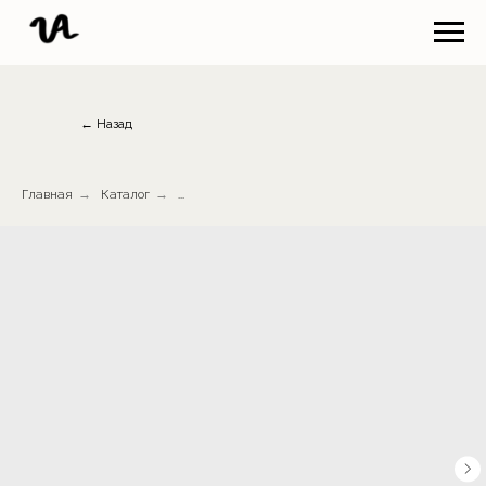
← Назад
Главная
→
Каталог
→
...