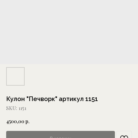
Кулон "Печворк" артикул 1151
SKU:
1151
р.
4500,00