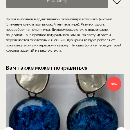
В корзину
Кулон выполнен в единственном экземпляре в технике фьюзинг
(спекание стекла при высокой температуре). Размер 3х4 см,
посеребренная фурнитура. Дихроическое стекло невозможно
поцарапать, оно прочнее натурального камня. На свету играет и
переливается фиолетовым и синим, пузырьки воздуха добааляют
изюминку этому интересному кулону. Ни одно фото не передает всей
красоты изделий из такого стекла.
Вам также может понравиться
new