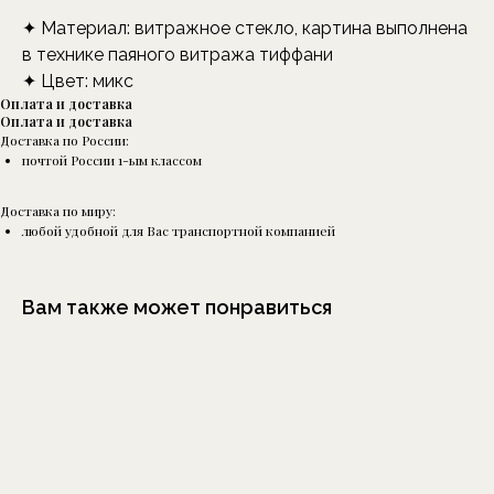
✦ Материал: витражное стекло, картина выполнена
в технике паяного витража тиффани
✦ Цвет: микс
Оплата и доставка
Оплата и доставка
Доставка по России:
почтой России 1-ым классом
Доставка по миру:
любой удобной для Вас транспортной компанией
Вам также может понравиться