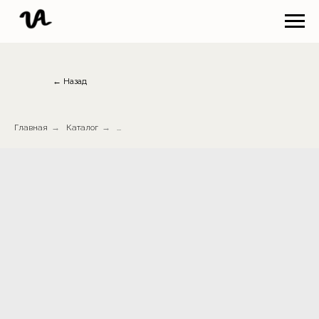
← Назад
Главная
→
Каталог
→
...