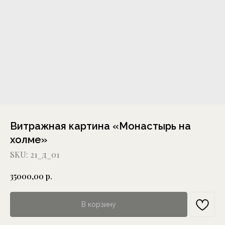
Витражная картина «Монастырь на
холме»
SKU:
21_д_01
р.
35000,00
В корзину