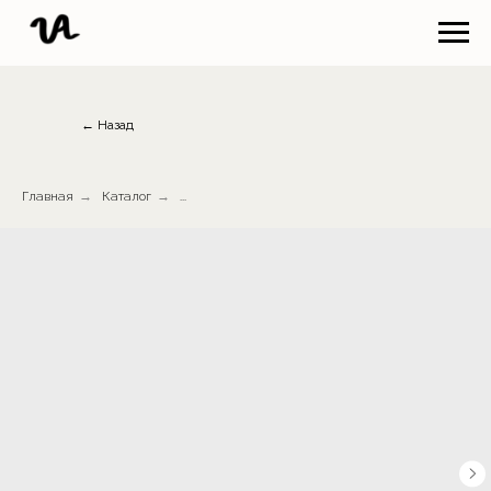
← Назад
Главная
→
Каталог
→
...