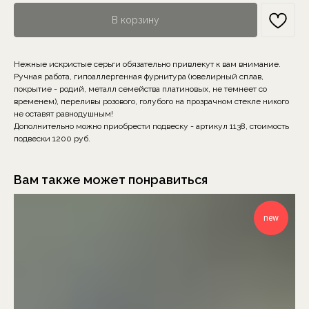
В корзину
Нежные искристые серьги обязательно привлекут к вам внимание.
Ручная работа, гипоаллергенная фурнитура (ювелирный сплав,
покрытие - родий, металл семейства платиновых, не темнеет со
временем), переливы розового, голубого на прозрачном стекле никого
не оставят равнодушным!
Дополнительно можно приобрести подвеску - артикул 1138, стоимость
подвески 1200 руб.
Вам также может понравиться
new