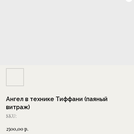
Ангел в технике Тиффани (паяный
витраж)
SKU:
р.
2500,00