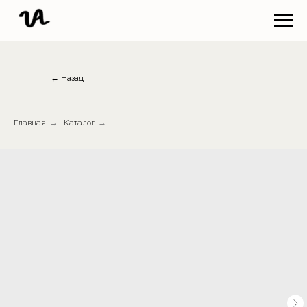
← Назад
Главная
→
Каталог
→
...