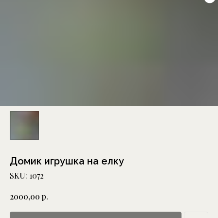
Домик игрушка на елку
SKU:
1072
р.
2000,00