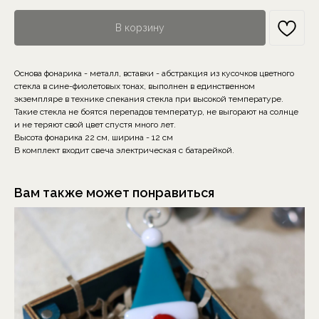
В корзину
Основа фонарика - металл, вставки - абстракция из кусочков цветного
стекла в сине-фиолетовых тонах, выполнен в единственном
экземпляре в технике спекания стекла при высокой температуре.
Такие стекла не боятся перепадов температур, не выгорают на солнце
и не теряют свой цвет спустя много лет.
Высота фонарика 22 см, ширина - 12 см
В комплект входит свеча электрическая с батарейкой.
Вам также может понравиться