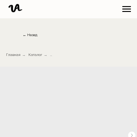
← Назад
Главная
→
Каталог
→
...