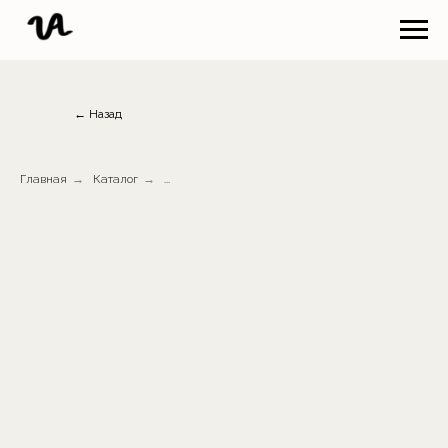
← Назад
Главная
→
Каталог
→
...