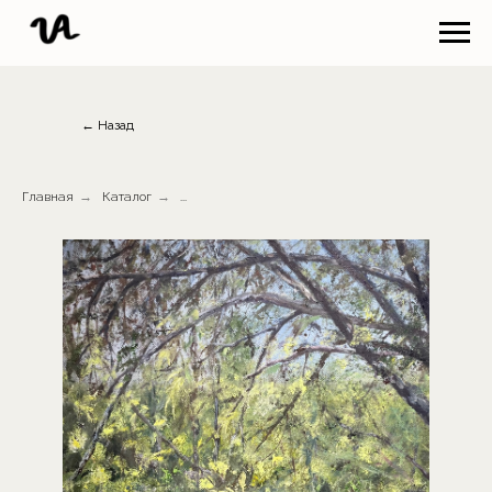
← Назад
Главная
→
Каталог
→
...