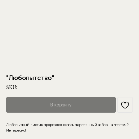
"Любопытство"
SKU:
В корзину
Любопытный листик прорвался сквозь деревянный забор - а что там?
Интересно!