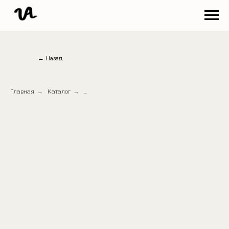
← Назад
Главная
→
Каталог
→
...