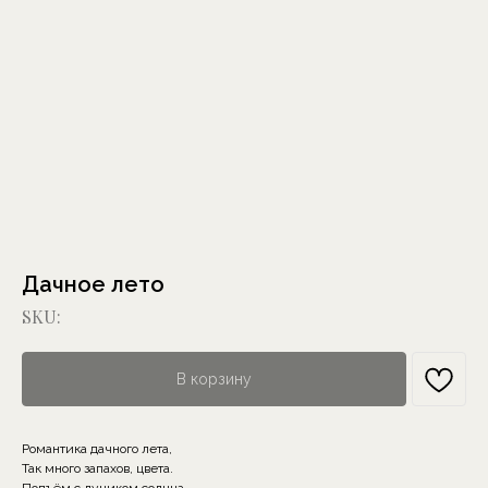
Дачное лето
SKU:
В корзину
Романтика дачного лета,
Так много запахов, цвета.