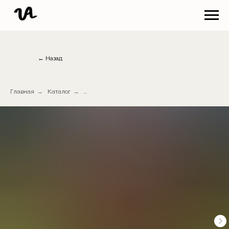
← Назад
Главная
→
Каталог
→
...