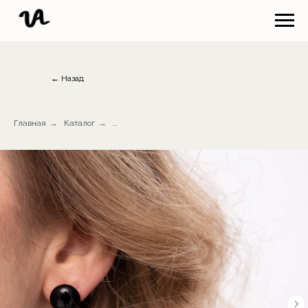
← Назад
Главная
→
Каталог
→
...