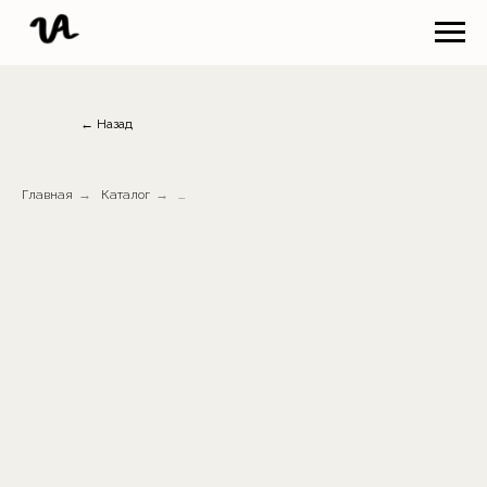
← Назад
Главная
→
Каталог
→
...