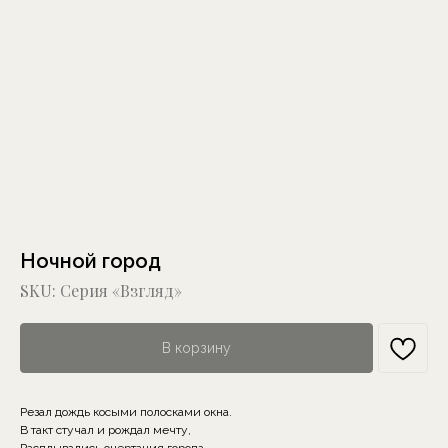
Ночной город
SKU:
Серия «Взгляд»
В корзину
Резал дождь косыми полосками окна.
В такт стучал и рождал мечту,