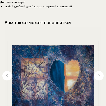
Доставка по миру:
любой удобной для Вас транспортной компанией
Вам также может понравиться
Москва, Шелапутинский
пер., д.6, с.3
+7 (985) 837 88 80
О бренде
Отзывы