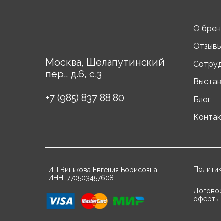
О брен
Отзыв
Москва, Шелапутинский
Сотру
пер., д.6, с.3
Выстав
+7 (985) 837 88 80
Блог
Конта
Политик
ИП Винькова Евгения Борисовна
ИНН: 770503457608
Догово
оферты