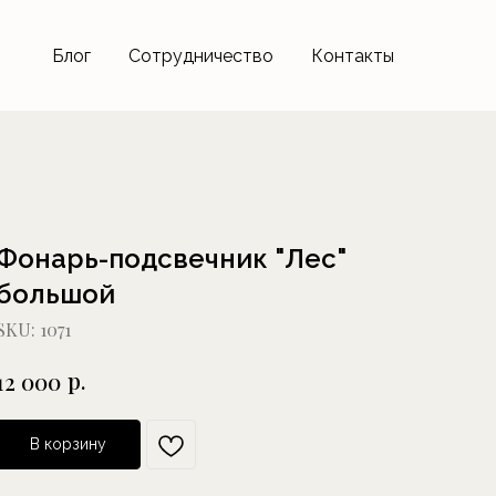
Блог
Сотрудничество
Контакты
Фонарь-подсвечник "Лес"
большой
SKU:
1071
р.
12 000
В корзину