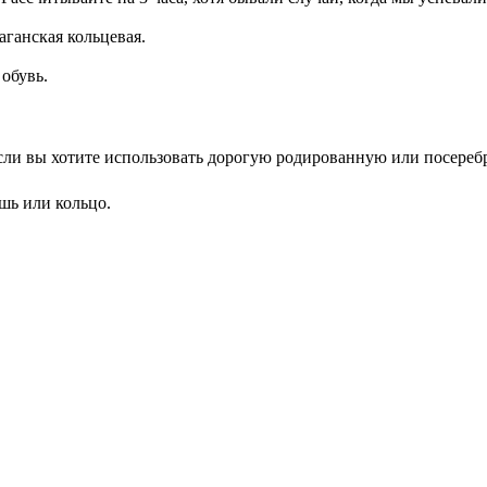
аганская кольцевая.
обувь.
сли вы хотите использовать дорогую родированную или посеребре
шь или кольцо.