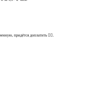
нную, придётся доплатить 🤷‍♀️.